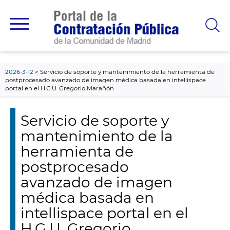
contenido
principal
2026-3-12
Servicio de soporte y mantenimiento de la herramienta de
postprocesado avanzado de imagen médica basada en intellispace
portal en el H.G.U. Gregorio Marañón
Servicio de soporte y
mantenimiento de la
herramienta de
postprocesado
avanzado de imagen
médica basada en
intellispace portal en el
H.G.U. Gregorio