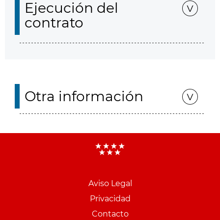
Ejecución del
contrato
Otra información
Aviso Legal
Menu
Privacidad
pie
Contacto
PCON