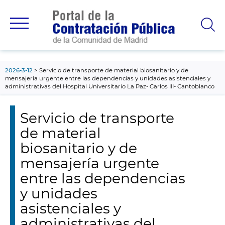
contenido
principal
2026-3-12
Servicio de transporte de material biosanitario y de
mensajería urgente entre las dependencias y unidades asistenciales y
administrativas del Hospital Universitario La Paz- Carlos III- Cantoblanco
Servicio de transporte
de material
biosanitario y de
mensajería urgente
entre las dependencias
y unidades
asistenciales y
administrativas del