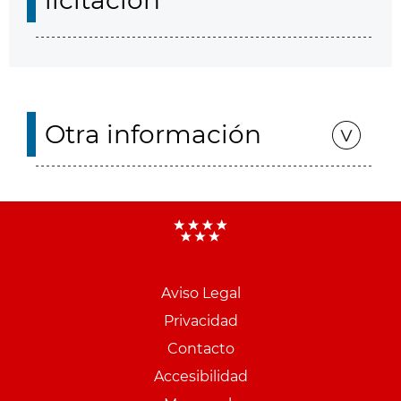
licitación
Otra información
Aviso Legal
Menu
Privacidad
pie
Contacto
PCON
Accesibilidad