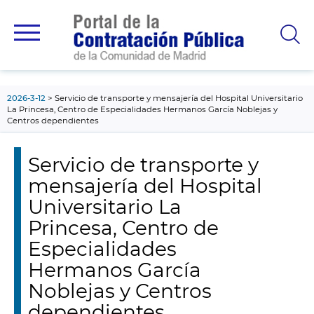
contenido
principal
2026-3-12
Servicio de transporte y mensajería del Hospital Universitario
La Princesa, Centro de Especialidades Hermanos García Noblejas y
Centros dependientes
Servicio de transporte y
mensajería del Hospital
Universitario La
Princesa, Centro de
Especialidades
Hermanos García
Noblejas y Centros
dependientes