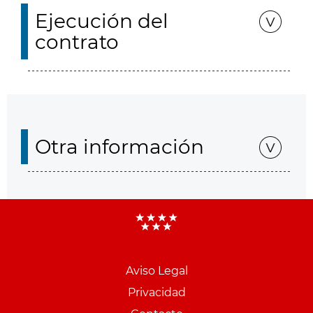
Ejecución del
contrato
Otra información
Aviso Legal
Menu
Privacidad
pie