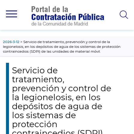
contenido
principal
2026-3-12
Servicio de tratamiento, prevención y control de la
legionelosis, en los depósitos de agua de los sistemas de protección
contraincedios (SDPI) de las unidades de material móvil.
Servicio de
tratamiento,
prevención y control de
la legionelosis, en los
depósitos de agua de
los sistemas de
protección
contraincedios (SDPI)