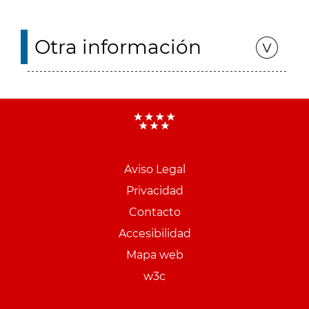
Otra información
Aviso Legal
Menu
Privacidad
pie
Contacto
PCON
Accesibilidad
Mapa web
w3c