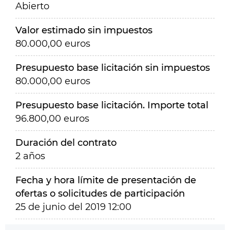
Abierto
Valor estimado sin impuestos
80.000,00 euros
Presupuesto base licitación sin impuestos
80.000,00 euros
Presupuesto base licitación. Importe total
96.800,00 euros
Duración del contrato
2 años
Fecha y hora límite de presentación de
ofertas o solicitudes de participación
25 de junio del 2019 12:00