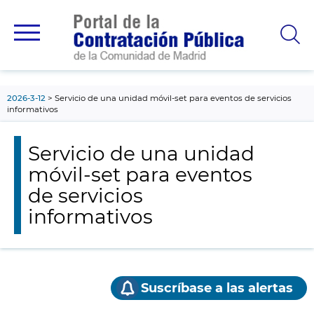
contenido
principal
2026-3-12
Servicio de una unidad móvil-set para eventos de servicios
informativos
Servicio de una unidad
móvil-set para eventos
de servicios
informativos
Suscríbase a las alertas