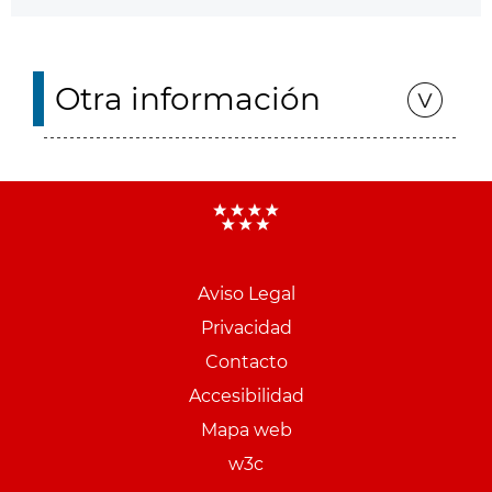
Otra información
Aviso Legal
Menu
Privacidad
pie
Contacto
PCON
Accesibilidad
Mapa web
w3c