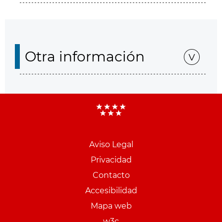
Otra información
Aviso Legal
Menu
Privacidad
pie
Contacto
PCON
Accesibilidad
Mapa web
w3c