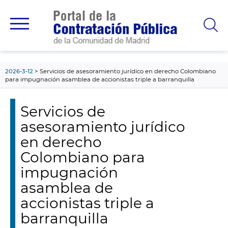
contenido
principal
2026-3-12
Servicios de asesoramiento jurídico en derecho Colombiano
para impugnación asamblea de accionistas triple a barranquilla
Servicios de
asesoramiento jurídico
en derecho
Colombiano para
impugnación
asamblea de
accionistas triple a
barranquilla