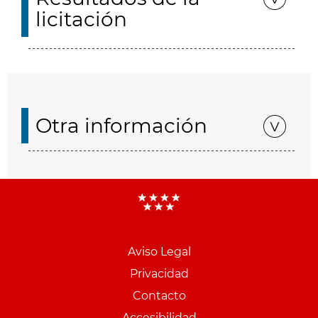
licitación
Otra información
Aviso Legal
Menu
Privacidad
pie
Contacto
PCON
Accesibilidad