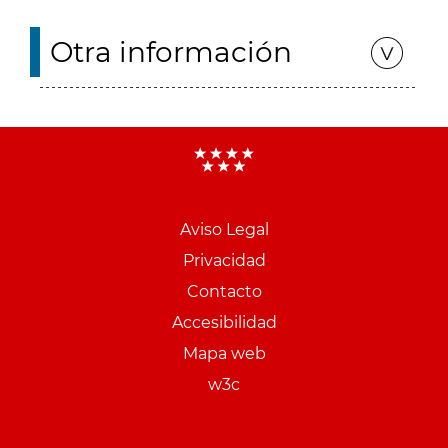
Otra información
Aviso Legal
Menu
Privacidad
pie
Contacto
PCON
Accesibilidad
Mapa web
w3c