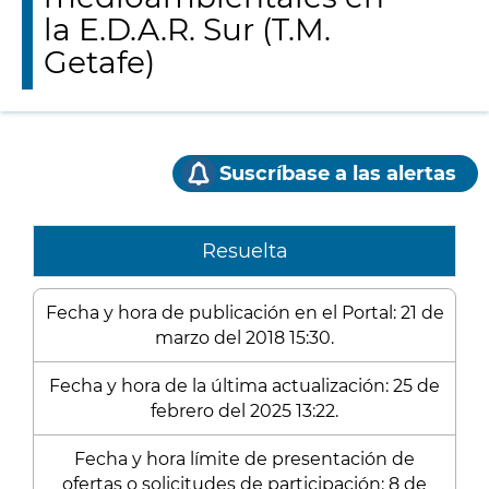
la E.D.A.R. Sur (T.M.
Getafe)
Suscríbase a las alertas
Resuelta
Fecha y hora de publicación en el Portal: 21 de
marzo del 2018 15:30.
Fecha y hora de la última actualización: 25 de
febrero del 2025 13:22.
Fecha y hora límite de presentación de
ofertas o solicitudes de participación: 8 de