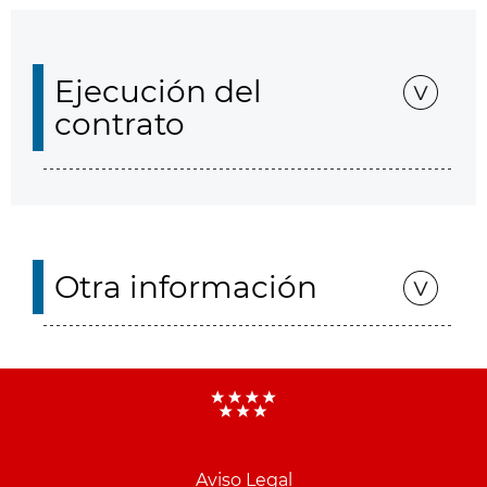
Ejecución del
contrato
Otra información
Aviso Legal