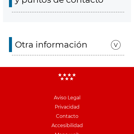
Otra información
Aviso Legal
Menu
Privacidad
pie
Contacto
PCON
Accesibilidad