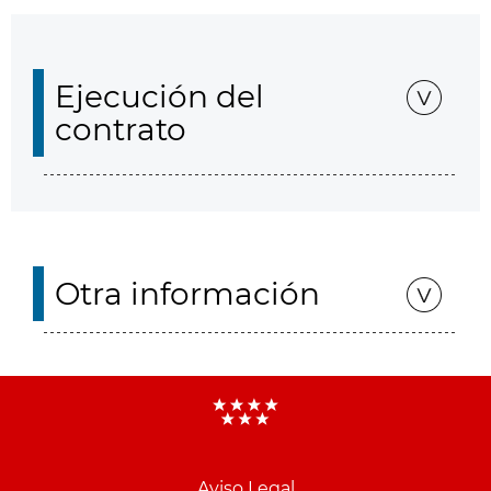
Ejecución del
contrato
Otra información
Aviso Legal