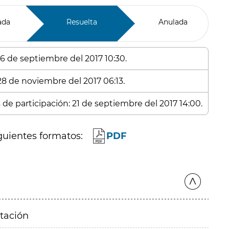
ada
Resuelta
Anulada
 6 de septiembre del 2017 10:30.
 28 de noviembre del 2017 06:13.
 de participación: 21 de septiembre del 2017 14:00.
guientes formatos:
PDF
itación