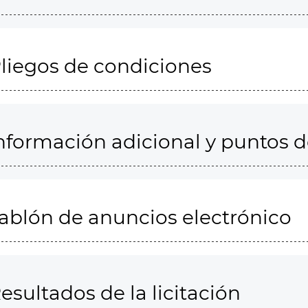
liegos de condiciones
nformación adicional y puntos 
ablón de anuncios electrónico
esultados de la licitación