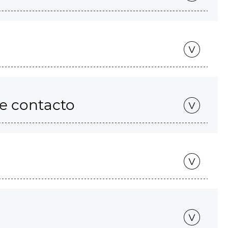
de contacto