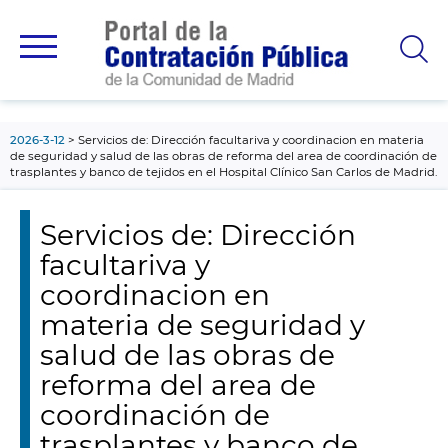
contenido
principal
2026-3-12
Servicios de: Dirección facultariva y coordinacion en materia
de seguridad y salud de las obras de reforma del area de coordinación de
trasplantes y banco de tejidos en el Hospital Clínico San Carlos de Madrid.
Servicios de: Dirección
facultariva y
coordinacion en
materia de seguridad y
salud de las obras de
reforma del area de
coordinación de
trasplantes y banco de