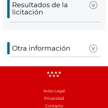
Resultados de la
licitación
Otra información
Aviso Legal
Menu
Privacidad
pie
Contacto
PCON