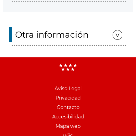
Otra información
Aviso Legal
Menu
Privacidad
pie
Contacto
PCON
Accesibilidad
Mapa web
w3c