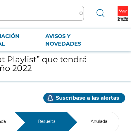
MACIÓN
AVISOS Y
 año 2022
AL
NOVEDADES
t Playlist” que tendrá
año 2022
Suscríbase a las alertas
ada
Resuelta
Anulada