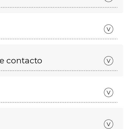
de contacto