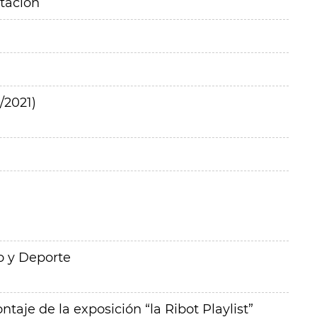
itación
/2021)
o y Deporte
taje de la exposición “la Ribot Playlist”