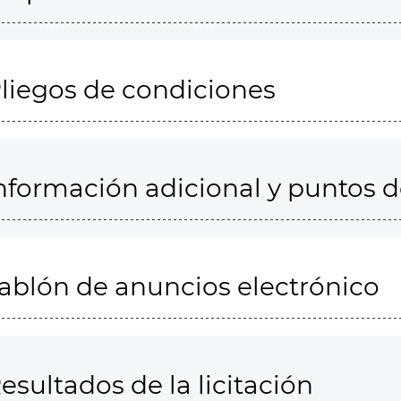
liegos de condiciones
nformación adicional y puntos 
ablón de anuncios electrónico
esultados de la licitación