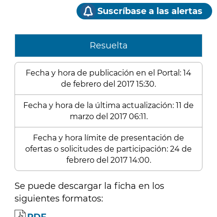
Suscríbase a las alertas
Resuelta
Fecha y hora de publicación en el Portal: 14
de febrero del 2017 15:30.
Fecha y hora de la última actualización: 11 de
marzo del 2017 06:11.
Fecha y hora límite de presentación de
ofertas o solicitudes de participación: 24 de
febrero del 2017 14:00.
Se puede descargar la ficha en los
siguientes formatos: