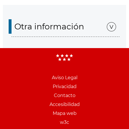
Otra información
Aviso Legal
Menu
Privacidad
pie
Contacto
PCON
Accesibilidad
Mapa web
w3c