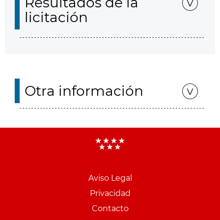
Resultados de la
licitación
Otra información
Aviso Legal
Menu
Privacidad
pie
Contacto
PCON