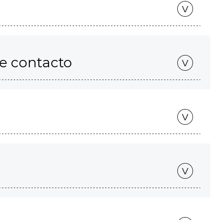
de contacto