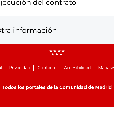
jecución del contrato
tra información
l
Privacidad
Contacto
Accesibilidad
Mapa 
Todos los portales de la Comunidad de Madrid