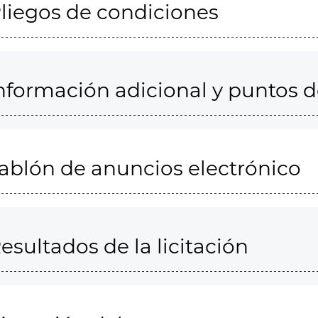
liegos de condiciones
nformación adicional y puntos 
ablón de anuncios electrónico
esultados de la licitación