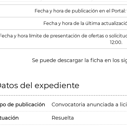
Fecha y hora de publicación en el Portal:
Fecha y hora de la última actualización
Fecha y hora límite de presentación de ofertas o solicit
12:00.
Se puede descargar la ficha en los si
atos del expediente
ipo de publicación
Convocatoria anunciada a lic
ituación
Resuelta