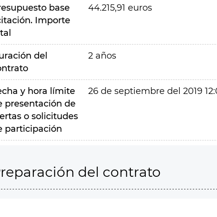
resupuesto base
44.215,91 euros
citación. Importe
tal
uración del
2 años
ontrato
echa y hora límite
26 de septiembre del 2019 12
e presentación de
ertas o solicitudes
e participación
reparación del contrato