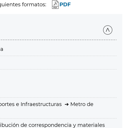
guientes formatos:
PDF
ia
ortes e Infraestructuras
Metro de
tribución de correspondencia y materiales