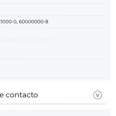
21000-0, 60000000-8
de contacto