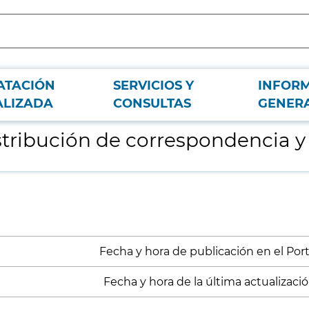
ATACIÓN
SERVICIOS Y
INFOR
ateriales
ALIZADA
CONSULTAS
GENER
istribución de correspondencia y
Fecha y hora de publicación en el Porta
Fecha y hora de la última actualización