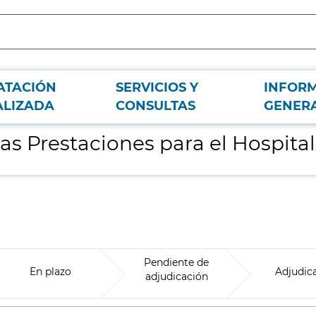
ATACIÓN
SERVICIOS Y
INFOR
iversitario La Paz
ALIZADA
CONSULTAS
GENER
as Prestaciones para el Hospital
Pendiente de
En plazo
Adjudic
adjudicación