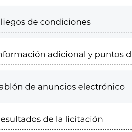
liegos de condiciones
nformación adicional y puntos 
ablón de anuncios electrónico
esultados de la licitación