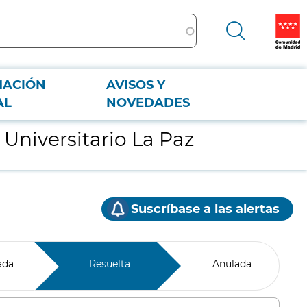
MACIÓN
AVISOS Y
AL
NOVEDADES
 Universitario La Paz
Suscríbase a las alertas
ada
Resuelta
Anulada