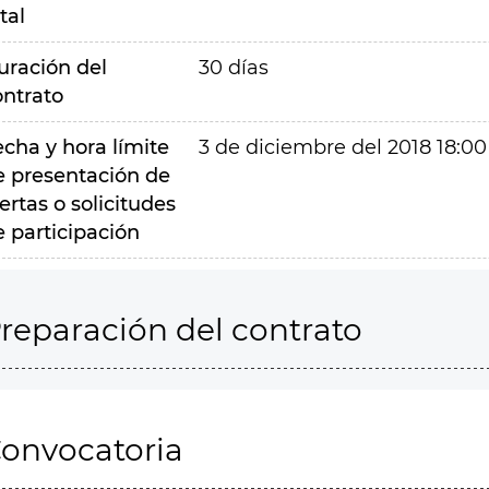
tal
uración del
30 días
ontrato
echa y hora límite
3 de diciembre del 2018 18:00
e presentación de
ertas o solicitudes
e participación
reparación del contrato
onvocatoria