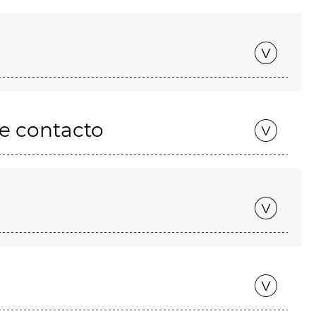
de contacto