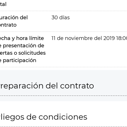
tal
uración del
30 días
ontrato
echa y hora límite
11 de noviembre del 2019 18:0
e presentación de
ertas o solicitudes
e participación
reparación del contrato
liegos de condiciones