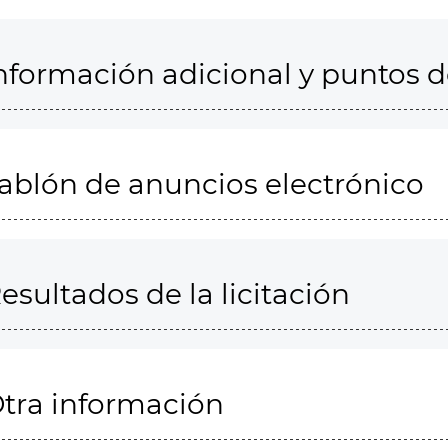
nformación adicional y puntos 
ablón de anuncios electrónico
esultados de la licitación
tra información