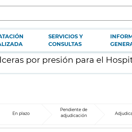
ATACIÓN
SERVICIOS Y
INFOR
Universitario La Paz
ALIZADA
CONSULTAS
GENER
ceras por presión para el Hospit
Pendiente de
En plazo
Adjudic
adjudicación