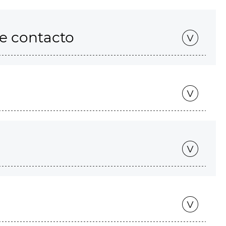
de contacto