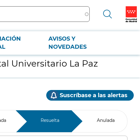
MACIÓN
AVISOS Y
AL
NOVEDADES
al Universitario La Paz
Suscríbase a las alertas
ada
Resuelta
Anulada