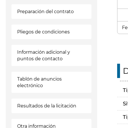
Preparación del contrato
Fe
Pliegos de condiciones
Información adicional y
puntos de contacto
D
Tablón de anuncios
electrónico
T
S
Resultados de la licitación
T
Otra información