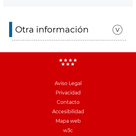
Otra información
Aviso Legal
Menu
Privacidad
pie
Contacto
PCON
Accesibilidad
Mapa web
w3c