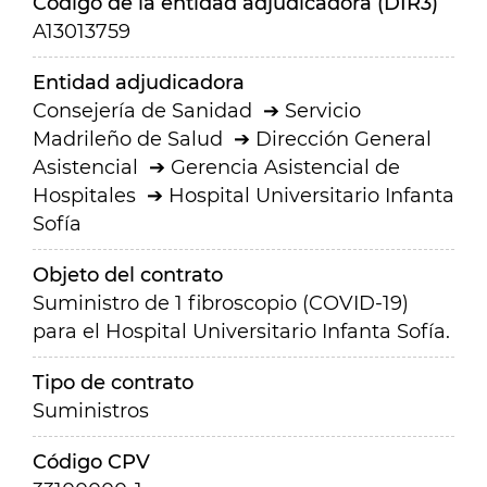
Código de la entidad adjudicadora (DIR3)
A13013759
Entidad adjudicadora
Consejería de Sanidad
Servicio
Madrileño de Salud
Dirección General
Asistencial
Gerencia Asistencial de
Hospitales
Hospital Universitario Infanta
Sofía
Objeto del contrato
Suministro de 1 fibroscopio (COVID-19)
para el Hospital Universitario Infanta Sofía.
Tipo de contrato
Suministros
Código CPV