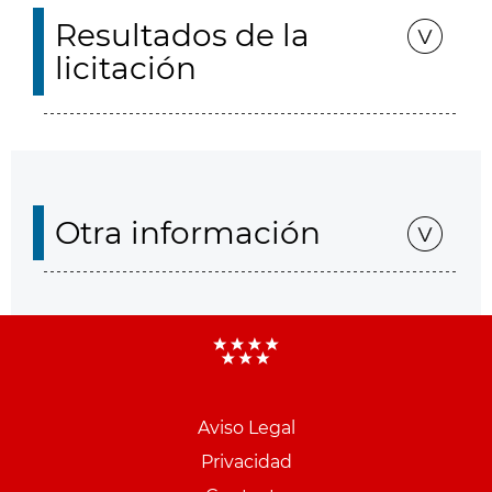
Resultados de la
licitación
Otra información
Aviso Legal
Menu
Privacidad
pie