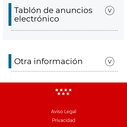
Tablón de anuncios
electrónico
Otra información
Aviso Legal
Menu
Privacidad
pie