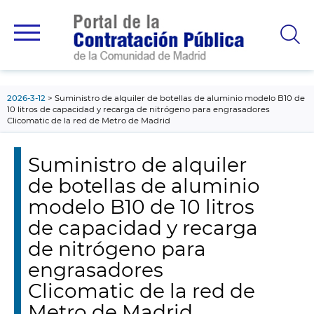
contenido
principal
2026-3-12
Suministro de alquiler de botellas de aluminio modelo B10 de
10 litros de capacidad y recarga de nitrógeno para engrasadores
Clicomatic de la red de Metro de Madrid
Suministro de alquiler
de botellas de aluminio
modelo B10 de 10 litros
de capacidad y recarga
de nitrógeno para
engrasadores
Clicomatic de la red de
Metro de Madrid