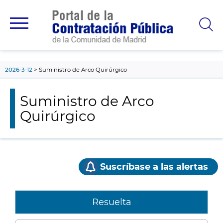
contenido
principal
2026-3-12
Suministro de Arco Quirúrgico
Suministro de Arco
Quirúrgico
Suscríbase a las alertas
Resuelta