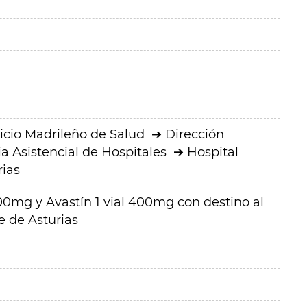
icio Madrileño de Salud
Dirección
a Asistencial de Hospitales
Hospital
rias
100mg y Avastín 1 vial 400mg con destino al
e de Asturias