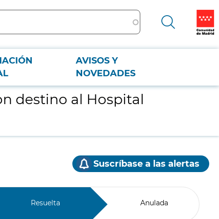
MACIÓN
AVISOS Y
AL
NOVEDADES
on destino al Hospital
Suscríbase a las alertas
Resuelta
Anulada