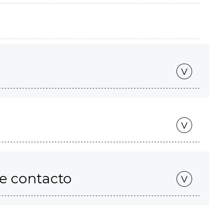
de contacto