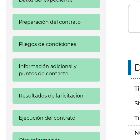
Preparación del contrato
Pliegos de condiciones
D
Información adicional y
puntos de contacto
T
Resultados de la licitación
S
T
Ejecución del contrato
N