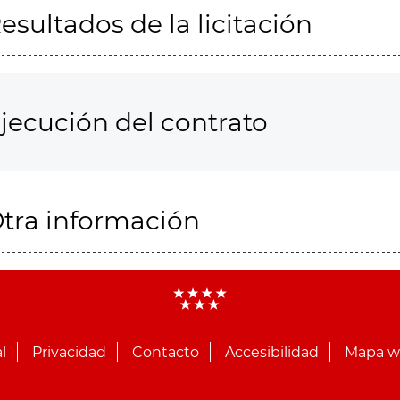
esultados de la licitación
jecución del contrato
tra información
l
Privacidad
Contacto
Accesibilidad
Mapa 