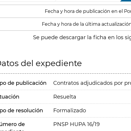
Fecha y hora de publicación en el Porta
Fecha y hora de la última actualización
Se puede descargar la ficha en los si
atos del expediente
ipo de publicación
Contratos adjudicados por pr
ituación
Resuelta
ipo de resolución
Formalizado
úmero de
PNSP HUPA 16/19