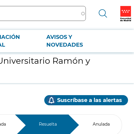
MACIÓN
AVISOS Y
AL
NOVEDADES
Universitario Ramón y
Suscríbase a las alertas
ada
Resuelta
Anulada