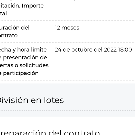
citación. Importe
tal
uración del
12 meses
ontrato
echa y hora límite
24 de octubre del 2022 18:00
e presentación de
ertas o solicitudes
e participación
ivisión en lotes
reparación del contrato