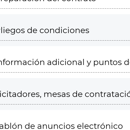
liegos de condiciones
nformación adicional y puntos 
icitadores, mesas de contrataci
ablón de anuncios electrónico