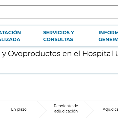
ATACIÓN
SERVICIOS Y
INFOR
ersitario Ramón y Cajal.
ALIZADA
CONSULTAS
GENER
 y Ovoproductos en el Hospital 
Pendiente de
En plazo
Adjudic
adjudicación