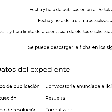
Fecha y hora de publicación en el Portal:
Fecha y hora de la última actualizació
echa y hora límite de presentación de ofertas o solicitud
Se puede descargar la ficha en los si
atos del expediente
ipo de publicación
Convocatoria anunciada a lic
ituación
Resuelta
ipo de resolución
Formalizado