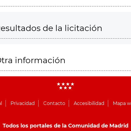
esultados de la licitación
tra información
l
Privacidad
Contacto
Accesibilidad
Mapa 
Todos los portales de la Comunidad de Madrid