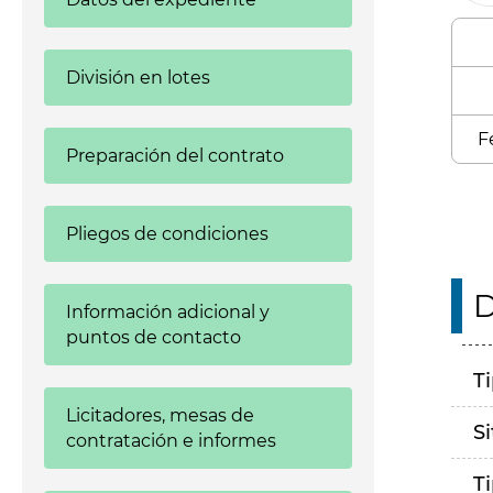
División en lotes
F
Preparación del contrato
Pliegos de condiciones
D
Información adicional y
puntos de contacto
T
Licitadores, mesas de
S
contratación e informes
T