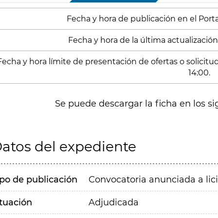
Fecha y hora de publicación en el Portal
Fecha y hora de la última actualización:
Fecha y hora límite de presentación de ofertas o solicit
14:00.
Se puede descargar la ficha en los si
atos del expediente
ipo de publicación
Convocatoria anunciada a lic
ituación
Adjudicada