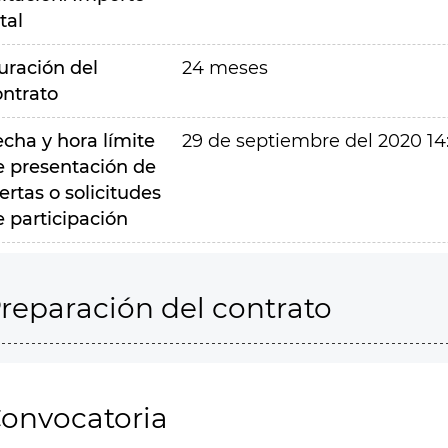
tal
uración del
24 meses
ontrato
echa y hora límite
29 de septiembre del 2020 14
e presentación de
ertas o solicitudes
e participación
reparación del contrato
onvocatoria