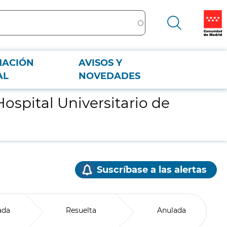
MACIÓN
AVISOS Y
AL
NOVEDADES
Hospital Universitario de
Suscríbase a las alertas
ada
Resuelta
Anulada