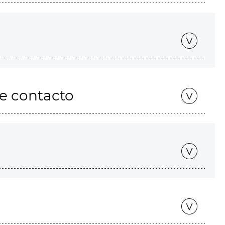
de contacto