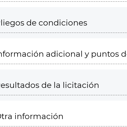
liegos de condiciones
nformación adicional y puntos 
esultados de la licitación
tra información