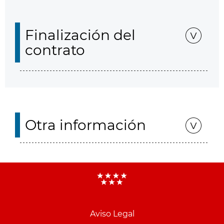
Finalización del
contrato
Otra información
Aviso Legal