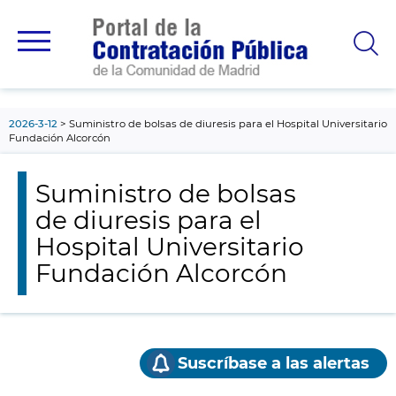
contenido
principal
2026-3-12
Suministro de bolsas de diuresis para el Hospital Universitario
Fundación Alcorcón
Suministro de bolsas
de diuresis para el
Hospital Universitario
Fundación Alcorcón
Suscríbase a las alertas