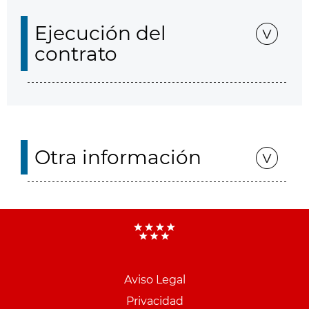
Ejecución del
contrato
Otra información
Aviso Legal
Menu
Privacidad