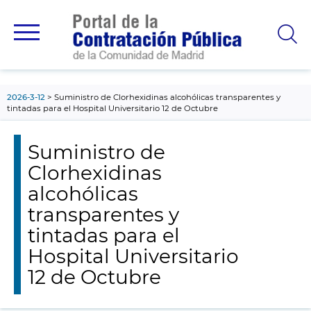
contenido
principal
2026-3-12
Suministro de Clorhexidinas alcohólicas transparentes y
tintadas para el Hospital Universitario 12 de Octubre
Suministro de
Clorhexidinas
alcohólicas
transparentes y
tintadas para el
Hospital Universitario
12 de Octubre