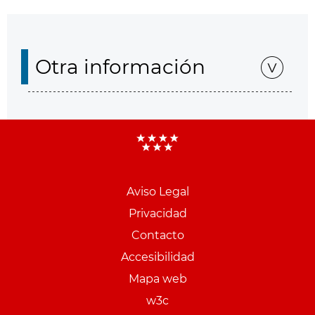
Otra información
Aviso Legal
Menu
Privacidad
pie
Contacto
PCON
Accesibilidad
Mapa web
w3c