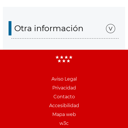
Otra información
Aviso Legal
Menu
Privacidad
pie
Contacto
PCON
Accesibilidad
Mapa web
w3c