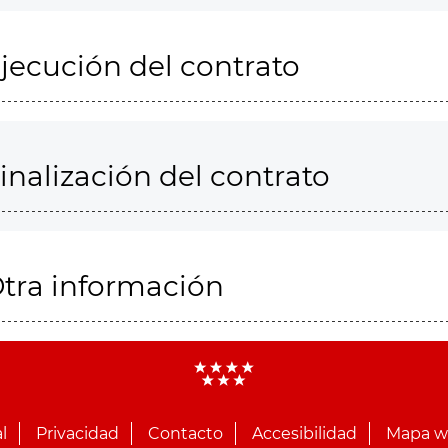
jecución del contrato
inalización del contrato
tra información
l
Privacidad
Contacto
Accesibilidad
Mapa 