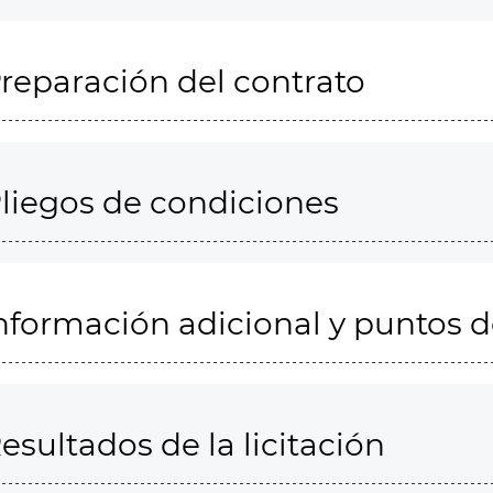
reparación del contrato
liegos de condiciones
nformación adicional y puntos 
esultados de la licitación