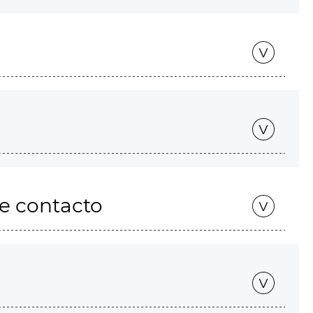
de contacto