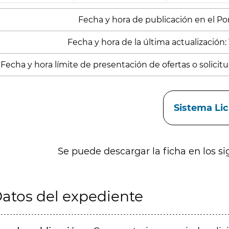
Fecha y hora de publicación en el Porta
Fecha y hora de la última actualización: 
Fecha y hora límite de presentación de ofertas o solicitud
aces
Sistema Li
Se puede descargar la ficha en los si
atos del expediente