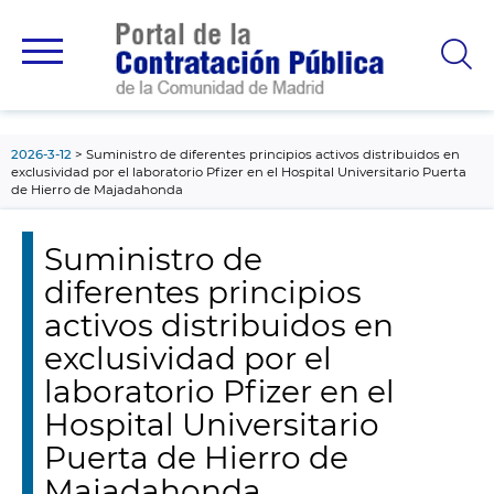
contenido
principal
2026-3-12
Suministro de diferentes principios activos distribuidos en
exclusividad por el laboratorio Pfizer en el Hospital Universitario Puerta
de Hierro de Majadahonda
Suministro de
diferentes principios
activos distribuidos en
exclusividad por el
laboratorio Pfizer en el
Hospital Universitario
Puerta de Hierro de
Majadahonda