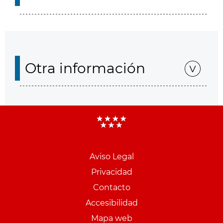
Otra información
Aviso Legal
Menu
Privacidad
pie
Contacto
PCON
Accesibilidad
Mapa web