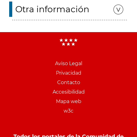
Otra información
Aviso Legal
Menu
Privacidad
pie
Contacto
PCON
Accesibilidad
Mapa web
w3c
Todos los portales de la Comunidad de