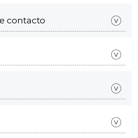
de contacto