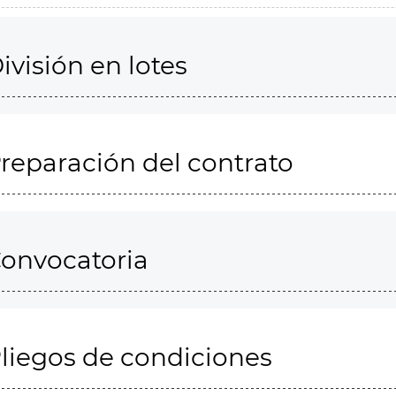
ivisión en lotes
reparación del contrato
onvocatoria
liegos de condiciones