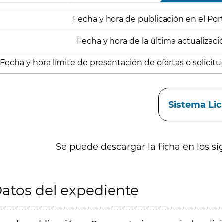
Fecha y hora de publicación en el Porta
Fecha y hora de la última actualización
Fecha y hora límite de presentación de ofertas o solicitud
aces
Sistema Li
Se puede descargar la ficha en los si
atos del expediente