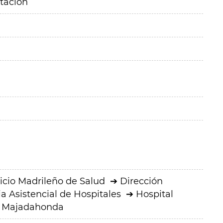
itación
icio Madrileño de Salud
Dirección
a Asistencial de Hospitales
Hospital
ro Majadahonda