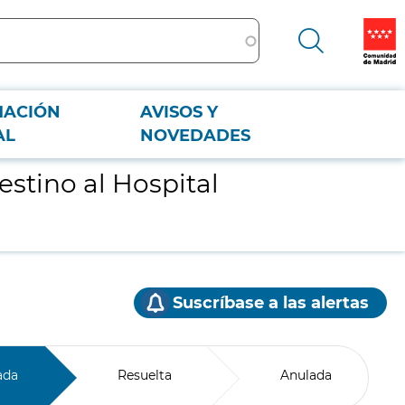
MACIÓN
AVISOS Y
AL
NOVEDADES
estino al Hospital
Suscríbase a las alertas
ada
Resuelta
Anulada