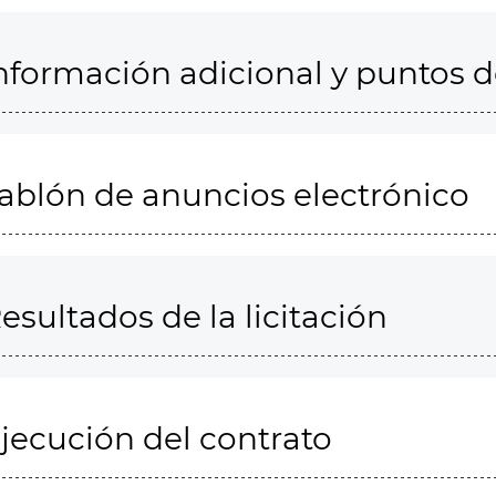
nformación adicional y puntos 
ablón de anuncios electrónico
esultados de la licitación
jecución del contrato