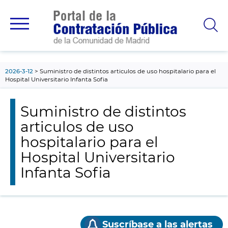
contenido
principal
2026-3-12
Suministro de distintos articulos de uso hospitalario para el
Hospital Universitario Infanta Sofia
Suministro de distintos
articulos de uso
hospitalario para el
Hospital Universitario
Infanta Sofia
Suscríbase a las alertas