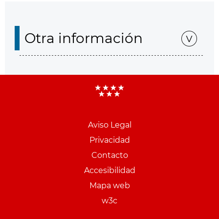
Otra información
Aviso Legal
Menu
Privacidad
pie
Contacto
PCON
Accesibilidad
Mapa web
w3c