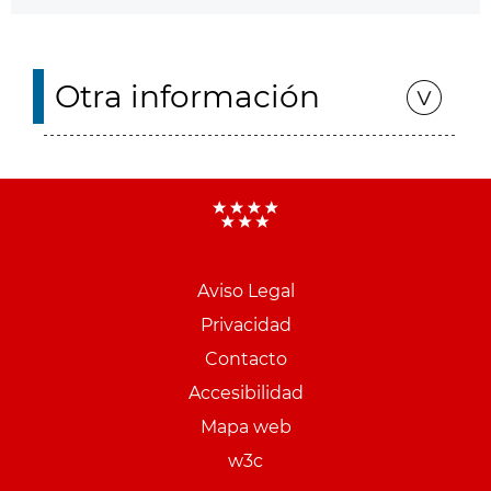
Otra información
Aviso Legal
Menu
Privacidad
pie
Contacto
PCON
Accesibilidad
Mapa web
w3c