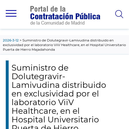
contenido
principal
2026-3-12
Suministro de Dolutegravir-Lamivudina distribuido en
exclusividad por el laboratorio ViiV Healthcare, en el Hospital Universitario
Puerta de Hierro Majadahonda
Suministro de
Dolutegravir-
Lamivudina distribuido
en exclusividad por el
laboratorio ViiV
Healthcare, en el
Hospital Universitario
Puerta de Hierro