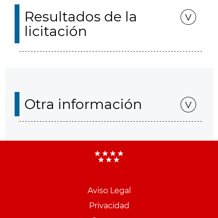
Resultados de la
licitación
Otra información
Aviso Legal
Menu
Privacidad
pie