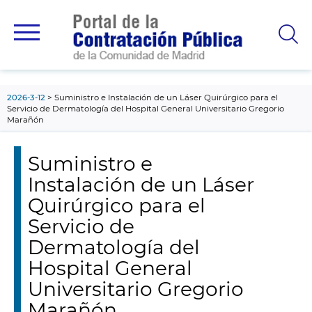
contenido
principal
2026-3-12
Suministro e Instalación de un Láser Quirúrgico para el
Servicio de Dermatología del Hospital General Universitario Gregorio
Marañón
Suministro e
Instalación de un Láser
Quirúrgico para el
Servicio de
Dermatología del
Hospital General
Universitario Gregorio
Marañón