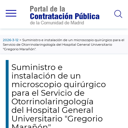
contenido
principal
2026-3-12
Suministro e instalación de un microscopio quirúrgico para el
Servicio de Otorrinolaringología del Hospital General Universitario
"Gregorio Marañón".
Suministro e
instalación de un
microscopio quirúrgico
para el Servicio de
Otorrinolaringología
del Hospital General
Universitario "Gregorio
Marañón".