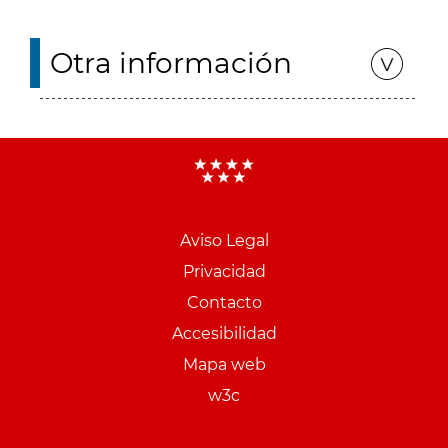
Otra información
Aviso Legal
Menu
Privacidad
pie
Contacto
PCON
Accesibilidad
Mapa web
w3c