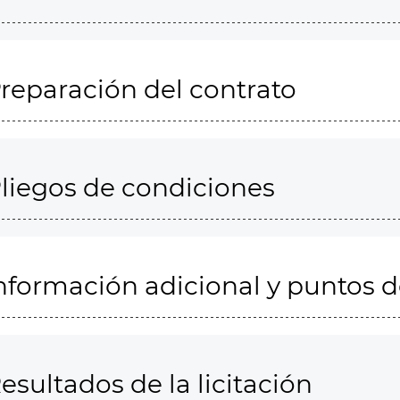
reparación del contrato
liegos de condiciones
nformación adicional y puntos 
esultados de la licitación