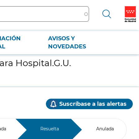
MACIÓN
AVISOS Y
AL
NOVEDADES
ra Hospital.G.U.
Suscríbase a las alertas
ada
Resuelta
Anulada