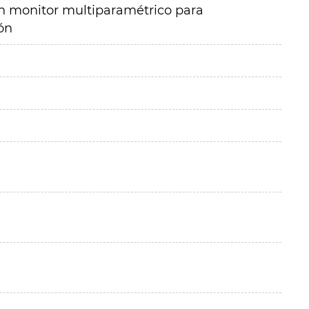
un monitor multiparamétrico para
ón