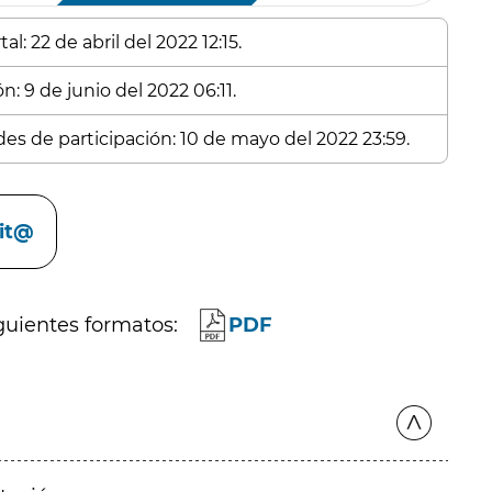
l: 22 de abril del 2022 12:15.
n: 9 de junio del 2022 06:11.
des de participación: 10 de mayo del 2022 23:59.
cit@
guientes formatos:
PDF