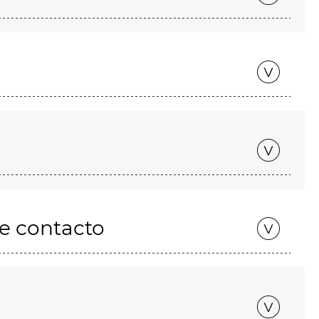
de contacto