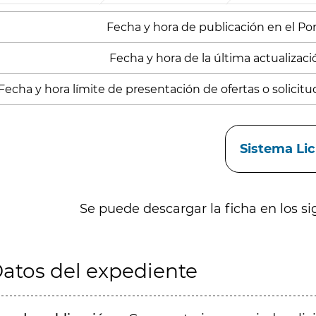
Fecha y hora de publicación en el Porta
Fecha y hora de la última actualizació
Fecha y hora límite de presentación de ofertas o solicitu
aces
Sistema Li
Se puede descargar la ficha en los si
atos del expediente