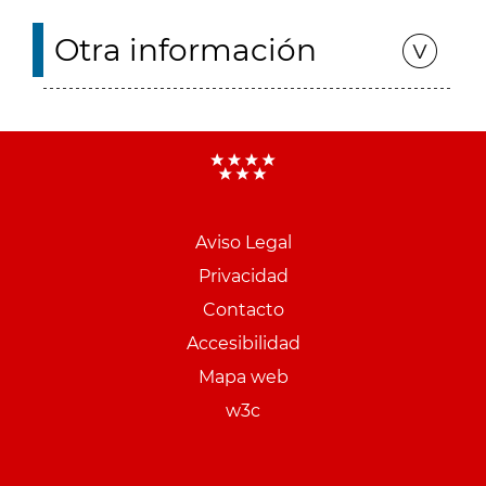
Otra información
Aviso Legal
Menu
Privacidad
pie
Contacto
PCON
Accesibilidad
Mapa web
w3c