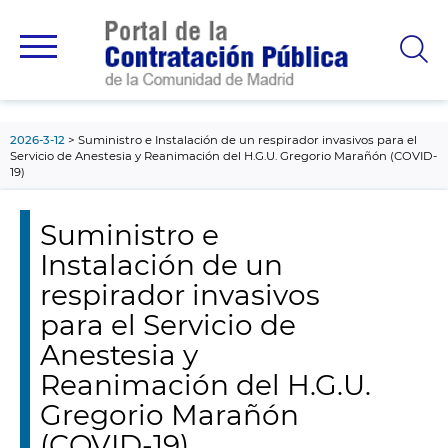
contenido
principal
2026-3-12
Suministro e Instalación de un respirador invasivos para el
Servicio de Anestesia y Reanimación del H.G.U. Gregorio Marañón (COVID-
19)
Suministro e
Instalación de un
respirador invasivos
para el Servicio de
Anestesia y
Reanimación del H.G.U.
Gregorio Marañón
(COVID-19)